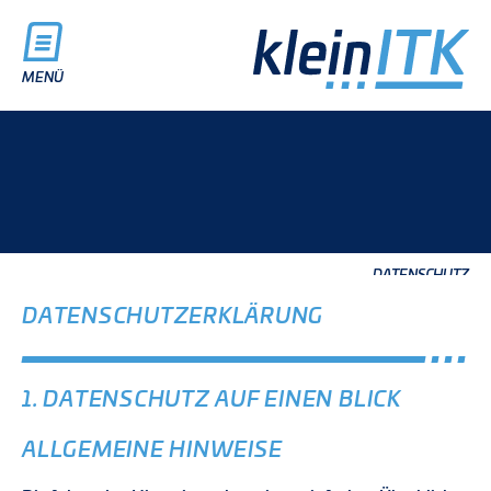
MENÜ
DATENSCHUTZ
DATENSCHUTZ­ERKLÄRUNG
1. DATENSCHUTZ AUF EINEN BLICK
ALLGEMEINE HINWEISE