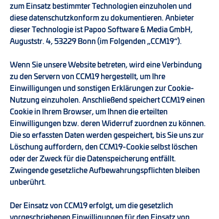
zum Einsatz bestimmter Technologien einzuholen und
diese datenschutzkonform zu dokumentieren. Anbieter
dieser Technologie ist Papoo Software & Media GmbH,
Auguststr. 4, 53229 Bonn (im Folgenden „CCM19“).
Wenn Sie unsere Website betreten, wird eine Verbindung
zu den Servern von CCM19 hergestellt, um Ihre
Einwilligungen und sonstigen Erklärungen zur Cookie-
Nutzung einzuholen. Anschließend speichert CCM19 einen
Cookie in Ihrem Browser, um Ihnen die erteilten
Einwilligungen bzw. deren Widerruf zuordnen zu können.
Die so erfassten Daten werden gespeichert, bis Sie uns zur
Löschung auffordern, den CCM19-Cookie selbst löschen
oder der Zweck für die Datenspeicherung entfällt.
Zwingende gesetzliche Aufbewahrungspflichten bleiben
unberührt.
Der Einsatz von CCM19 erfolgt, um die gesetzlich
vorgeschriebenen Einwilligungen für den Einsatz von