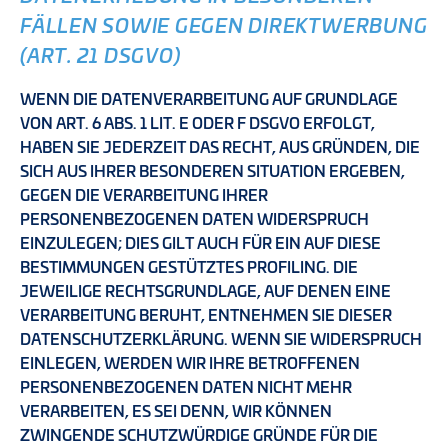
FÄLLEN SOWIE GEGEN DIREKTWERBUNG
(ART. 21 DSGVO)
WENN DIE DATENVERARBEITUNG AUF GRUNDLAGE
VON ART. 6 ABS. 1 LIT. E ODER F DSGVO ERFOLGT,
HABEN SIE JEDERZEIT DAS RECHT, AUS GRÜNDEN, DIE
SICH AUS IHRER BESONDEREN SITUATION ERGEBEN,
GEGEN DIE VERARBEITUNG IHRER
PERSONENBEZOGENEN DATEN WIDERSPRUCH
EINZULEGEN; DIES GILT AUCH FÜR EIN AUF DIESE
BESTIMMUNGEN GESTÜTZTES PROFILING. DIE
JEWEILIGE RECHTSGRUNDLAGE, AUF DENEN EINE
VERARBEITUNG BERUHT, ENTNEHMEN SIE DIESER
DATENSCHUTZERKLÄRUNG. WENN SIE WIDERSPRUCH
EINLEGEN, WERDEN WIR IHRE BETROFFENEN
PERSONENBEZOGENEN DATEN NICHT MEHR
VERARBEITEN, ES SEI DENN, WIR KÖNNEN
ZWINGENDE SCHUTZWÜRDIGE GRÜNDE FÜR DIE